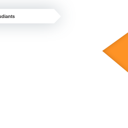
udiants