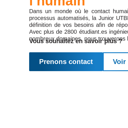
l’humain
Dans un monde où le contact humai
processus automatisés, la Junior UT
définition de vos besoins afin de ré
Avec plus de 2800 étudiant.es ingénie
nombreux domaines, nous trouverons le
Vous souhaitez en savoir plus ?
Prenons contact
Voir